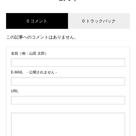
0 コメント
0 トラックバック
この記事へのコメントはありません。
名前（例：山田 太郎）
E-MAIL
- 公開されません -
URL