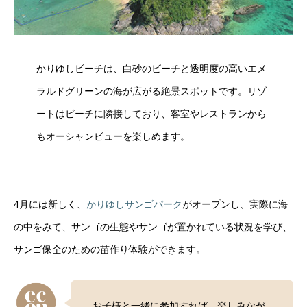
かりゆしビーチは、白砂のビーチと透明度の高いエメ
ラルドグリーンの海が広がる絶景スポットです。リゾ
ートはビーチに隣接しており、客室やレストランから
もオーシャンビューを楽しめます。
4月には新しく、
かりゆしサンゴパーク
がオープンし、実際に海
の中をみて、サンゴの生態やサンゴが置かれている状況を学び、
サンゴ保全のための苗作り体験ができます。
お子様と一緒に参加すれば、楽しみなが