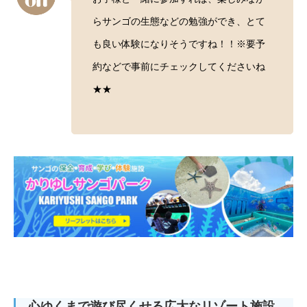
らサンゴの生態などの勉強ができ、とて
も良い体験になりそうですね！！※要予
約などで事前にチェックしてくださいね
★★
心ゆくまで遊び尽くせる広大なリゾート施設