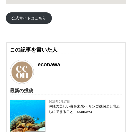
公式サイトはこちら
この記事を書いた人
econawa
最新の投稿
2026年6月17日
沖縄の美しい海を未来へ サンゴ礁保全と私た
ちにできること – econawa