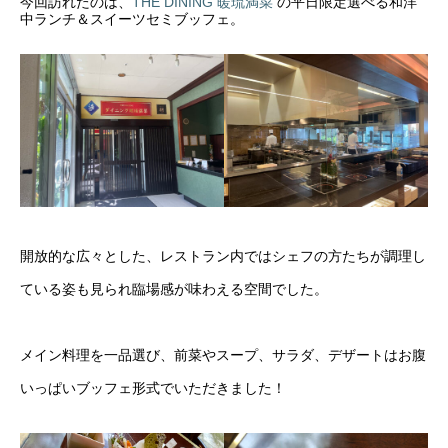
今回訪れたのは、
THE DINING 暖琉満菜
の平日限定選べる和洋
中ランチ＆スイーツセミブッフェ。
開放的な広々とした、レストラン内ではシェフの方たちが調理し
ている姿も見られ臨場感が味わえる空間でした。
メイン料理を一品選び、前菜やスープ、サラダ、デザートはお腹
いっぱいブッフェ形式でいただきました！