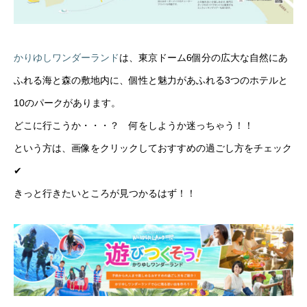
かりゆしワンダーランド
は、東京ドーム6個分の広大な自然にあ
ふれる海と森の敷地内に、個性と魅力があふれる3つのホテルと
10のパークがあります。
どこに行こうか・・・？ 何をしようか迷っちゃう！！
という方は、画像をクリックしておすすめの過ごし方をチェック
✔︎
きっと行きたいところが見つかるはず！！