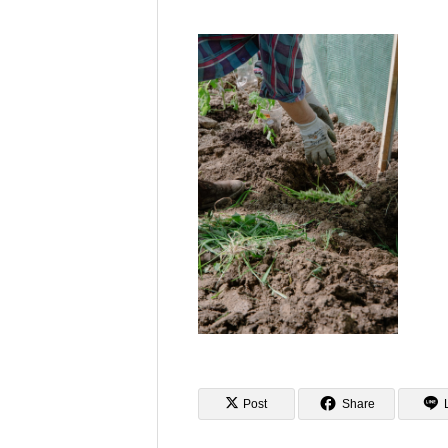
ちにできること – econawa
Hotel
Post
Share