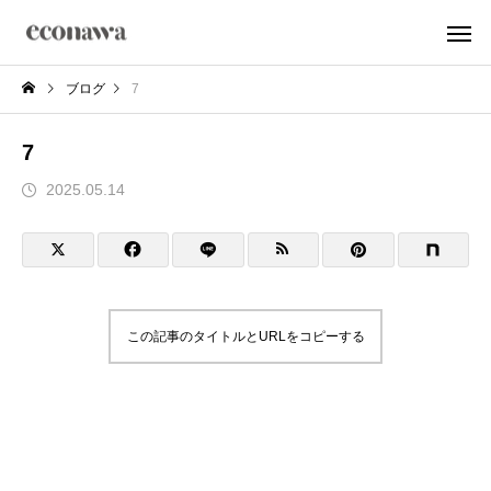
ブログ
7
7
2025.05.14
この記事のタイトルとURLをコピーする