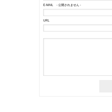
E-MAIL
- 公開されません -
URL