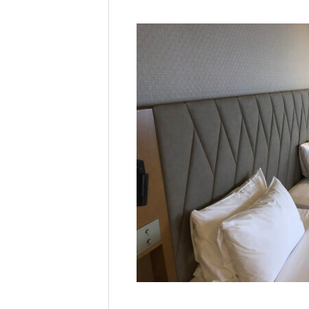
ちにできること – econawa
Environment