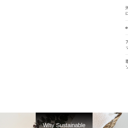
Why Sustainable