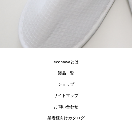
econawaとは
製品一覧
ショップ
サイトマップ
お問い合わせ
合同会社goldfish
沖縄県宜野湾市伊佐2-7-12 GNビル3F
業者様向けカタログ
098-890-0177
info@econawa.com