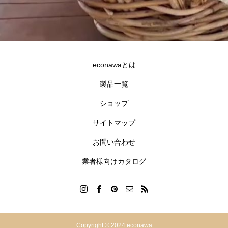
econawaとは
製品一覧
ショップ
サイトマップ
お問い合わせ
業者様向けカタログ
合同会社goldfish
沖縄県宜野湾市伊佐2-7-12 GNビル3F
Copyright © 2024 econawa