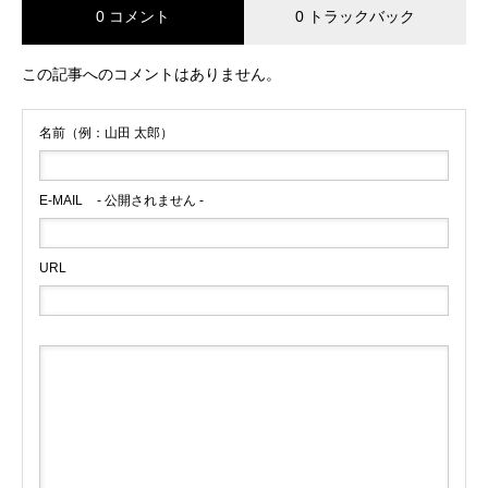
0 コメント
0 トラックバック
この記事へのコメントはありません。
名前（例：山田 太郎）
E-MAIL
- 公開されません -
URL