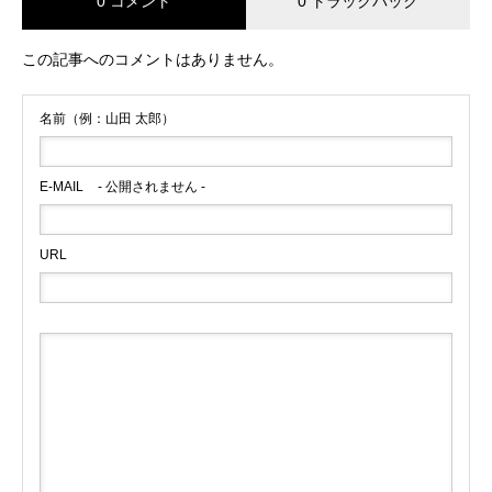
0 コメント
0 トラックバック
この記事へのコメントはありません。
名前（例：山田 太郎）
E-MAIL
- 公開されません -
URL