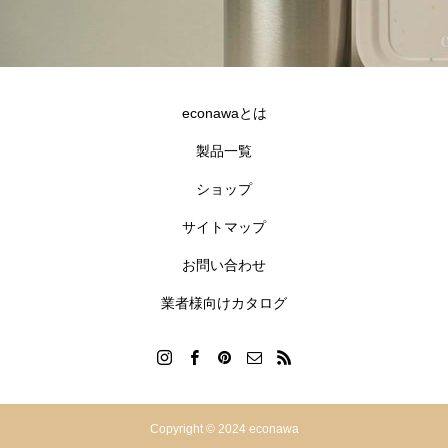
econawaとは
製品一覧
ショップ
合同会社goldfish
サイトマップ
沖縄県宜野湾市伊佐2-7-12 GNビル3F
098-890-0177
お問い合わせ
info@econawa.com
業者様向けカタログ
Copyright © 2024 econawa