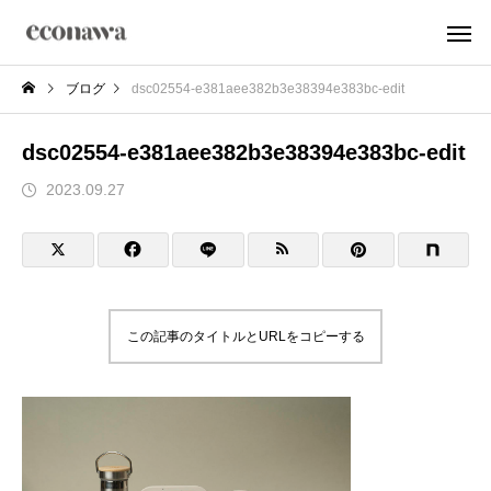
ブログ
dsc02554-e381aee382b3e38394e383bc-edit
dsc02554-e381aee382b3e38394e383bc-edit
2023.09.27
この記事のタイトルとURLをコピーする