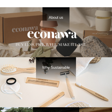
About us
Why Sustainable