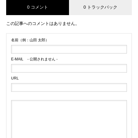
0 コメント
0 トラックバック
この記事へのコメントはありません。
名前（例：山田 太郎）
E-MAIL
- 公開されません -
URL