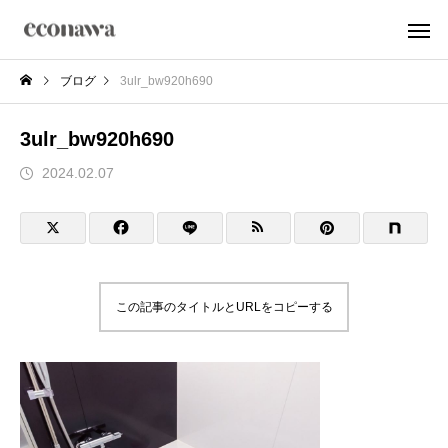
ブログ
3ulr_bw920h690
3ulr_bw920h690
2024.02.07
この記事のタイトルとURLをコピーする