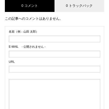
0 コメント
0 トラックバック
この記事へのコメントはありません。
名前（例：山田 太郎）
E-MAIL
- 公開されません -
URL