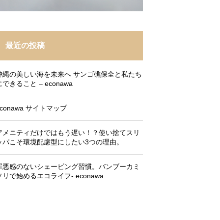
最近の投稿
沖縄の美しい海を未来へ サンゴ礁保全と私たち
にできること – econawa
econawa サイトマップ
アメニティだけではもう遅い！？使い捨てスリ
ッパこそ環境配慮型にしたい3つの理由。
罪悪感のないシェービング習慣。バンブーカミ
ソリで始めるエコライフ- econawa