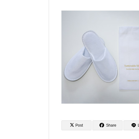
ちにできること – econawa
Environment
Post
Share