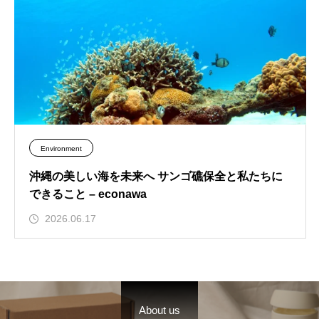
Environment
沖縄の美しい海を未来へ サンゴ礁保全と私たちに
できること – econawa
2026.06.17
About us