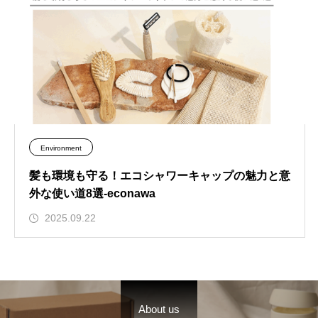
Environment
髪も環境も守る！エコシャワーキャップの魅力と意
外な使い道8選-econawa
2025.09.22
About us