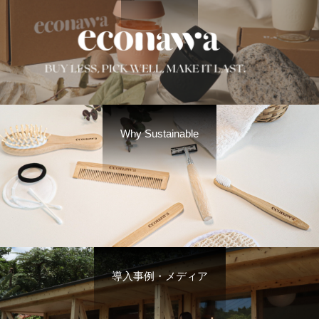
Why Sustainable
導入事例・メディア