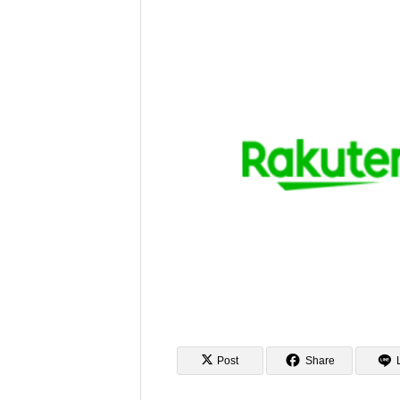
ちにできること – econawa
Hotel
Post
Share