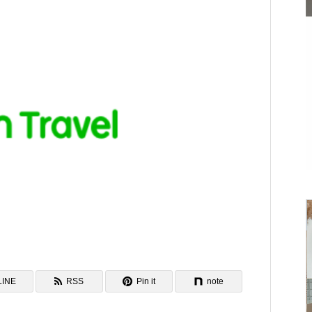
KARIYUSHIRESORT EXES ONNA
「OSTERIA SINCERITÀ」in 山形
Environment
LINE
RSS
Pin it
note