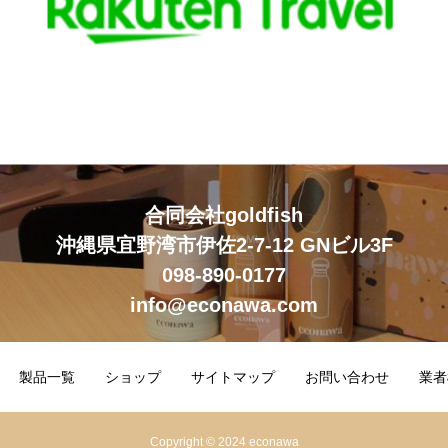
合同会社goldfish
沖縄県宜野湾市伊佐2-7-12 GNビル3F
098-890-0177
info@econawa.com
製品一覧
ショップ
サイトマップ
お問い合わせ
業者
Copyright © 2024 econawa