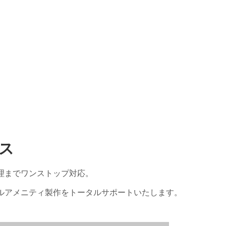
ビス
理までワンストップ対応。
ルアメニティ製作をトータルサポートいたします。