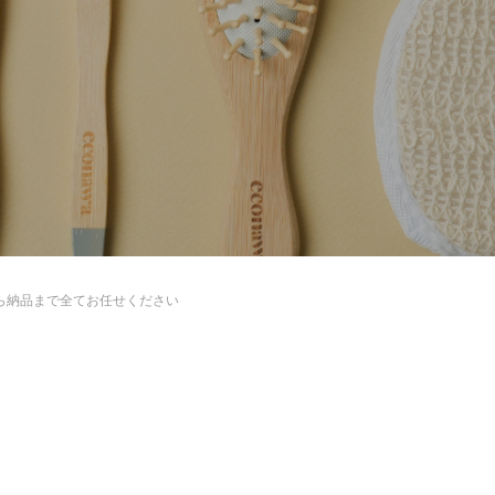
KARIYUSHIRESORT EXES ONNA
「OSTERIA SINCERITÀ」in 山形
ら納品まで全てお任せください