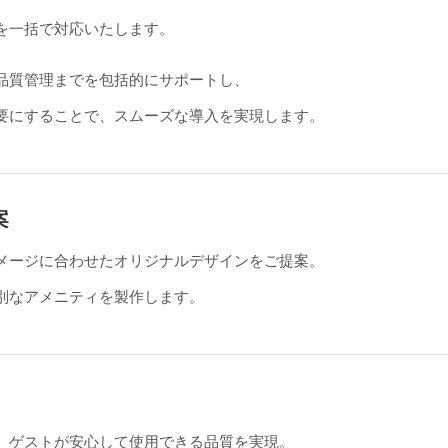
を一括で対応いたします。
品質管理までを包括的にサポートし、
要にすることで、スムーズな導入を実現します。
案
メージに合わせたオリジナルデザインをご提案。
別なアメニティを製作します。
、ゲストが安心して使用できる品質を実現。