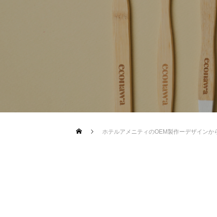
ちにできること – econawa
ホテルアメニティのOEM製作ーデザインか