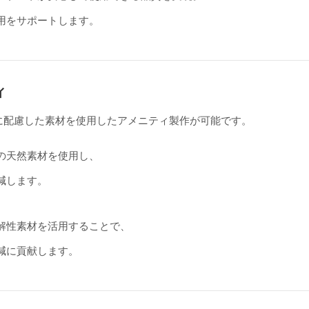
用をサポートします。
ィ
境に配慮した素材を使用したアメニティ製作が可能です。
の天然素材を使用し、
減します。
解性素材を活用することで、
減に貢献します。