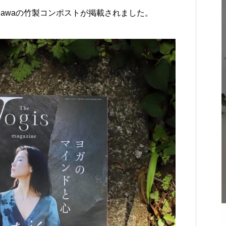
KARIYUSHIRESORT EXES ONNA
「OSTERIA SINCERITÀ」in 山形
onawaの竹製コンポストが掲載されました。