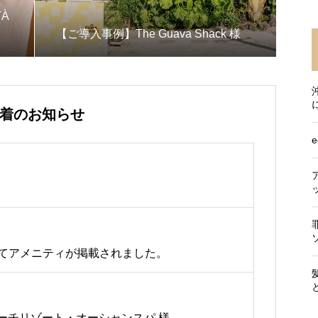
TÀ
【ご導入事例】The Guava Shack 様
着のお知らせ
Rにてアメニティが掲載されました。
ーチリゾート・オーシャンスパ 様