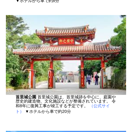
▼ホテルから車で約8分
首里城公園
首里城公園は、首里城跡を中心に、庭園や
歴史的建造物、文化施設などが整備されています。 令
和8年に復興工事が竣工する予定です。
（公式サイ
ト）
▼ホテルから車で約20分