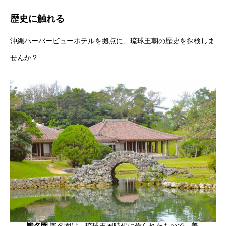
歴史に触れる
沖縄ハーバービューホテルを拠点に、琉球王朝の歴史を探検しま
せんか？
識名園
識名園は、琉球王国時代に作られたもので、美