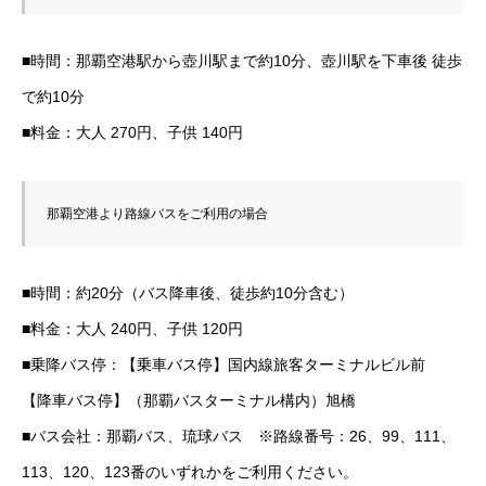
■時間：那覇空港駅から壺川駅まで約10分、壺川駅を下車後 徒歩
で約10分
■料金：大人 270円、子供 140円
那覇空港より路線バスをご利用の場合
■時間：約20分（バス降車後、徒歩約10分含む）
■料金：大人 240円、子供 120円
■乗降バス停：【乗車バス停】国内線旅客ターミナルビル前
【降車バス停】（那覇バスターミナル構内）旭橋
■バス会社：那覇バス、琉球バス ※路線番号：26、99、111、
113、120、123番のいずれかをご利用ください。