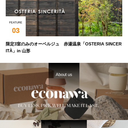
FEATURE
03
限定3室のみのオーベルジュ 赤湯温泉「OSTERIA SINCER
ITÀ」in 山形
About us