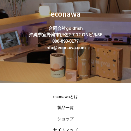
econawa
合同会社goldfish
沖縄県宜野湾市伊佐2-7-12 GNビル3F
098-890-0177
info@econawa.com
econawaとは
製品一覧
ショップ
サイトマップ