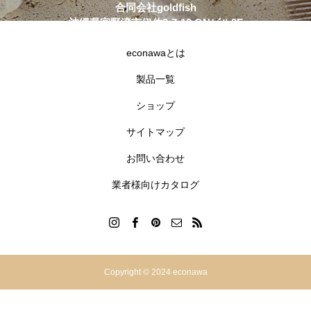
合同会社goldfish
沖縄県宜野湾市伊佐2-7-12 GNビル3F
098-890-0177
info@econawa.com
econawaとは
製品一覧
ショップ
サイトマップ
お問い合わせ
業者様向けカタログ
Copyright © 2024 econawa