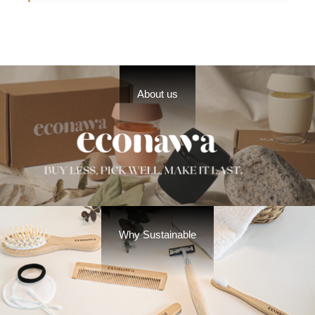
About us
Why Sustainable