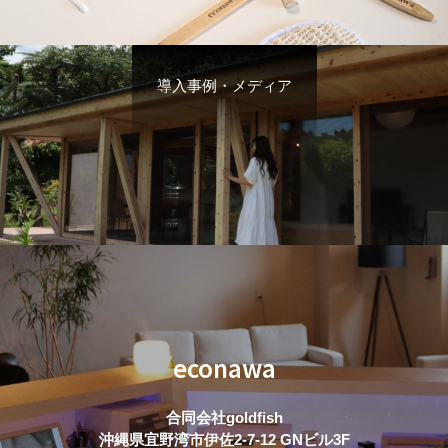
導入事例・メディア
econawa
合同会社goldfish
沖縄県宜野湾市伊佐2-7-12 GNビル3F