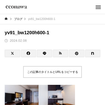
ブログ
yv91_bw1200h600-1
yv91_bw1200h600-1
2024.02.08
この記事のタイトルとURLをコピーする